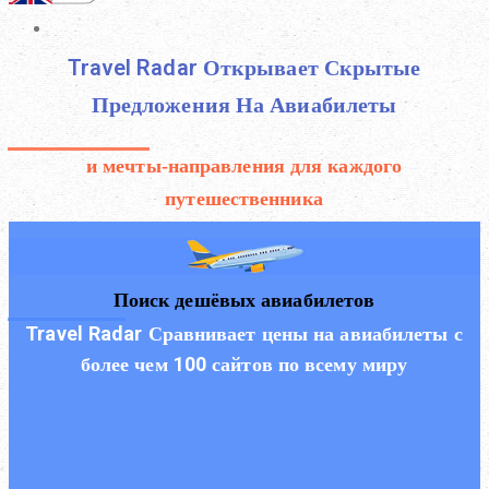
Travel Radar Открывает Скрытые
Предложения На Авиабилеты
и мечты-направления для каждого
путешественника
Поиск дешёвых авиабилетов
Travel Radar Сравнивает цены на авиабилеты с
более чем 100 сайтов по всему миру