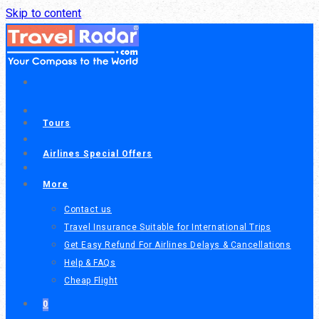
Skip to content
Tours
Airlines Special Offers
More
Contact us
Travel Insurance Suitable for International Trips
Get Easy Refund For Airlines Delays & Cancellations
Help & FAQs
Cheap Flight
0